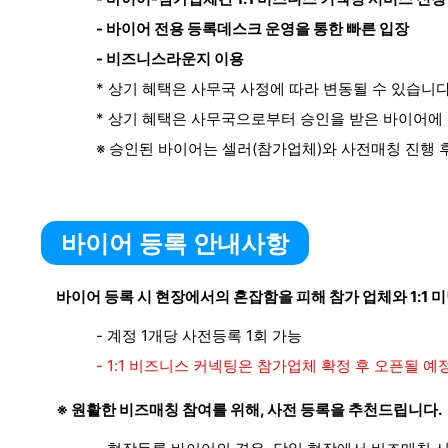
- 바이어 전용 등록데스크 운영을 통한 빠른 입장
- 비즈니스라운지 이용
* 상기 혜택은 사무국 사정에 따라 변동될 수 있습니다
* 상기 혜택은 사무국으로부터 승인을 받은 바이어에
※ 승인된 바이어는 셀러(참가업체)와 사전매칭 진행 
바이어 등록 안내사항
바이어 등록 시 현장에서의 혼잡함을 피해 참가 업체와 1:1 
- 계정 1개당 사전등록 1회 가능
- 1:1 비즈니스 커넥팅은 참가업체 확정 후 오픈될 예정
※ 원활한 비즈매칭 참여를 위해, 사전 등록을 추천드립니다.