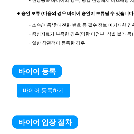
- 현장등록 바이어의 경우, 당일 현장에서 비즈매칭 
※ 승인 보류 (다음의 경우 바이어 승인이 보류될 수 있습니다.
- 소속/이름/휴대전화 번호 등 필수 정보 미기재한 경
- 증빙자료가 부족한 경우(명함 미첨부, 식별 불가 등)
- 일반 참관객이 등록한 경우
바이어 등록
바이어 등록하기
바이어 입장 절차