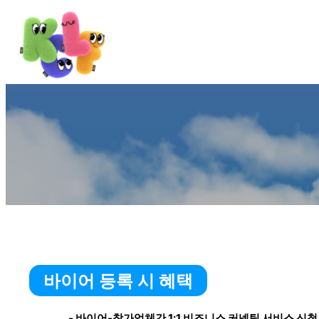
전시 소개
바이어 등록 시 혜택
- 바이어-참가업체간 1:1 비즈니스 커넥팅 서비스 신청