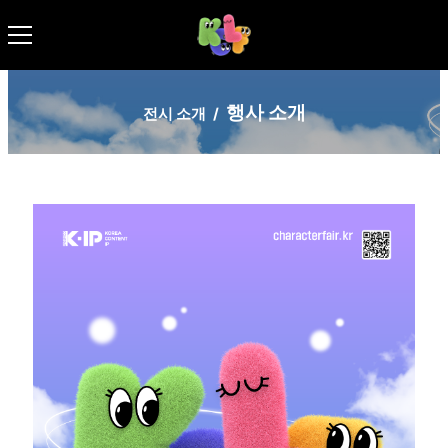
행사 소개
전시 소개
/