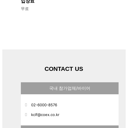
입장료
무료
CONTACT US
국내 참가업체/바이어
02-6000-8576
kclf@coex.co.kr