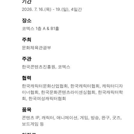
기간
2026. 7. 16.(목) - 19.(일), 4일간
장소
코엑스 1층 A & B1홀
주최
문화체육관광부
주관
한국콘텐츠진흥원, 코엑스
협력
한국캐릭터문화산업협회, 한국캐릭터협회, 캐릭터디자
이너협회, 한국문화콘텐츠라이센싱협회, 한국캐릭터학
회, 한국여성캐릭터협회
품목
콘텐츠 IP, 캐릭터, 애니메이션, 게임, 방송, 완구, 굿즈,
보드게임 등