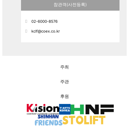
참관객(사전등록)
02-6000-8576
kclf@coex.co.kr
주최
주관
후원