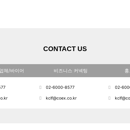
CONTACT US
업체/바이어
비즈니스 커넥팅
홍
577
02-6000-8577
02-600
o.kr
kclf@coex.co.kr
kclf@co