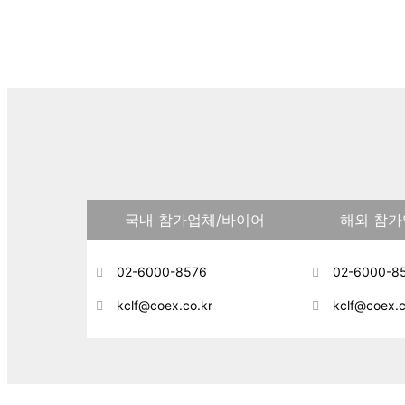
국내 참가업체/바이어
해외 참가
02-6000-8576
02-6000-8
kclf@coex.co.kr
kclf@coex.c