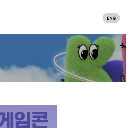
이어
커뮤니티
ENG
참가업체
참관객