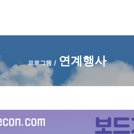
프로그램
관람 안내
참가 안내
바
연계행사
프로그램
/