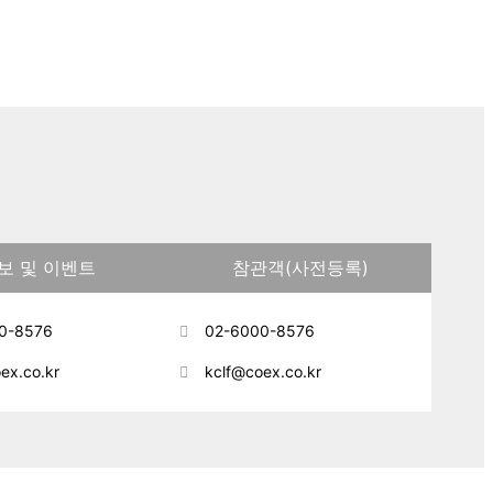
보 및 이벤트
참관객(사전등록)
0-8576
02-6000-8576
ex.co.kr
kclf@coex.co.kr