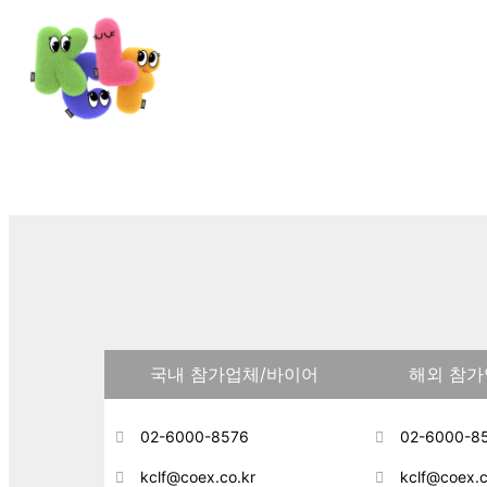
전시 소개
국내 참가업체/바이어
해외 참가
02-6000-8576
02-6000-8
kclf@coex.co.kr
kclf@coex.c