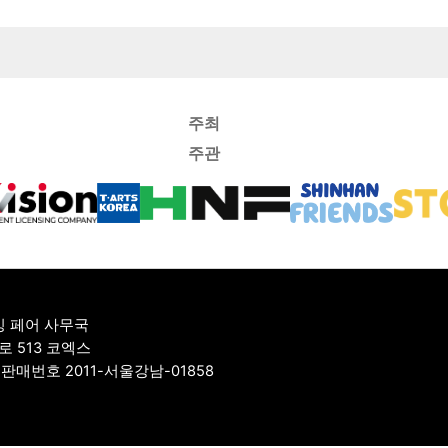
주최
주관
싱 페어 사무국
로 513 코엑스
신판매번호 2011-서울강남-01858