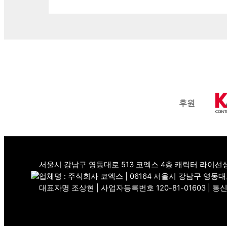
후원
서울시 강남구 영동대로 513 코엑스 4층 캐릭터 라이선
업체명 : 주식회사 코엑스 | 06164 서울시 강남구 영동대
대표자명 조상현 | 사업자등록번호 120-81-01603 | 통